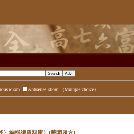
ous idiom
Antisense idiom
（Multiple choice）
辭典附錄〉編輯總資料庫〉
[戴圜履方]