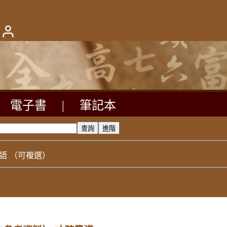
版
電子書
|
筆記本
語
（可複選）