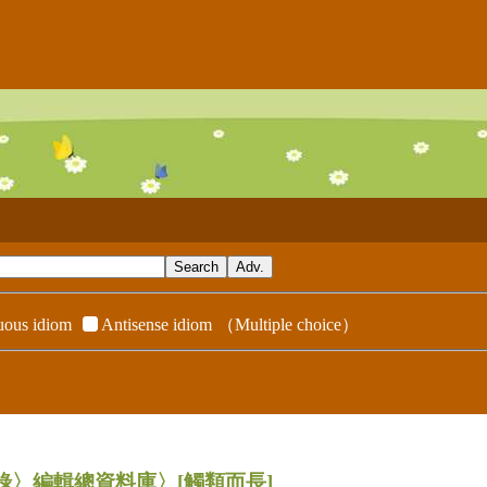
ous idiom
Antisense idiom
（Multiple choice）
辭典附錄〉編輯總資料庫〉
[觸類而長]