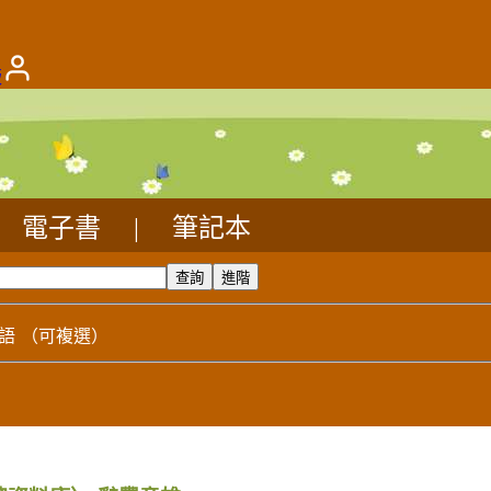
版
電子書
|
筆記本
語
（可複選）