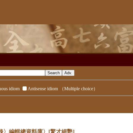
ous idiom
Antisense idiom
（Multiple choice）
辭典附錄〉編輯總資料庫〉
[驚才絕艷]