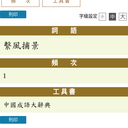
頻 次
工 具 書
列印
大
字級設定
中
小
詞 語
繫風捕景
頻 次
1
工 具 書
中國成語大辭典
列印