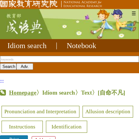
☰
Idiom search
|
Notebook
:::
Homepage
〉Idiom search〉Text〉
[自命不凡]
Pronunciation and Interpretation
Allusion description
Instructions
Identification