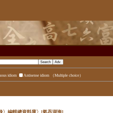
ous idiom
Antisense idiom
（Multiple choice）
辭典附錄〉編輯總資料庫〉
[氣吞湖海]