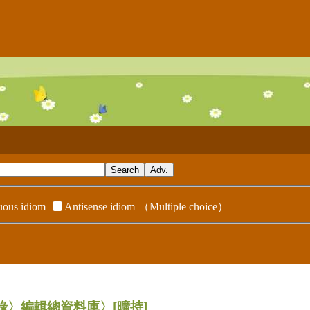
ous idiom
Antisense idiom
（Multiple choice）
辭典附錄〉編輯總資料庫〉
[曠持]