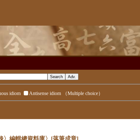
ous idiom
Antisense idiom
（Multiple choice）
辭典附錄〉編輯總資料庫〉
[落筆成章]