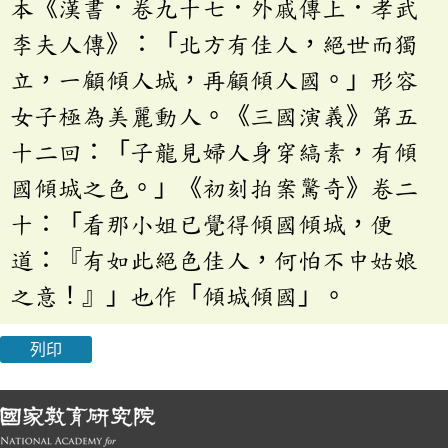
本《漢書．卷九十七．外戚傳上．孝武
李夫人傳》：「北方有佳人，絕世而獨
立，一顧傾人城，再顧傾人國。」形容
女子極為美麗動人。《三國演義》第五
十二回：「子龍見婦人身穿縞素，有傾
國傾城之色。」《初刻拍案驚奇》卷二
十：「看那小姐已覺得傾國傾城，便
道：『有如此絕色佳人，何怕不中姑娘
之意！』」也作「傾城傾國」。
列印