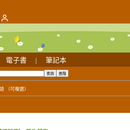
版
電子書
|
筆記本
語
（可複選）