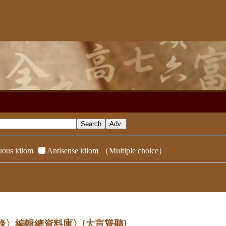
ous idiom
Antisense idiom
（Multiple choice）
辭典附錄〉編輯總資料庫〉
[大言聳聽]