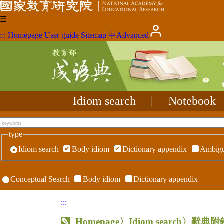
☰
:::
Homepage
User guide
Sitemap
中
Advanced
Idiom search
|
Notebook
type
Idiom search
Body idiom
Dictionary appendix
Ambigu
Conceptual Search
Body idiom
Dictionary appendix
:::
Homepage
〉Idiom search〉辭典附錄〉R