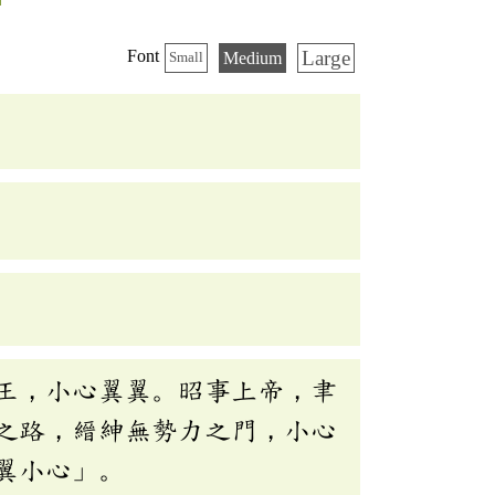
Large
Font
Medium
Small
王，小心翼翼。昭事上帝，聿
之路，縉紳無勢力之門，小心
翼小心」。