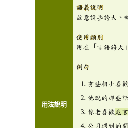
語義說明
故意說些誇大、
使用類別
用在「言語誇大
例句
有些相士喜
他說的那些
用法說明
你老喜歡
危
公司遇到的