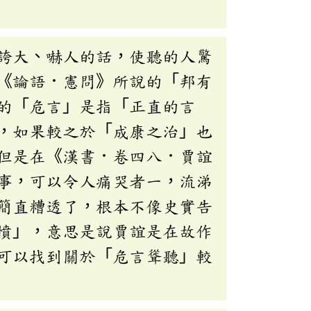
誇大、嚇人的話，使聽的人驚
《論語．憲問》所說的「邦有
的「危言」是指「正直的言
，如果較之於「成康之治」也
但是在《漢書．卷四八．賈誼
事，可以令人痛哭者一，流涕
簡直糟透了，根本不像史實告
憤」，意思是說賈誼是在故作
可以找到關於「危言聳聽」較