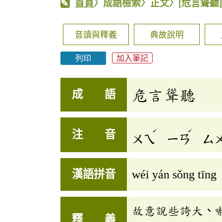
首頁
〉成語檢索〉正文〉
[危言聳聽
音讀與釋義
典故說明
列印
加入筆記
危言聳聽
成 語
ˊ
ˊ
注 音
ㄨㄟ
ㄧㄢ
ㄙ
漢語拼音
wéi yán sǒng tīng
故意說些誇大、
釋 義