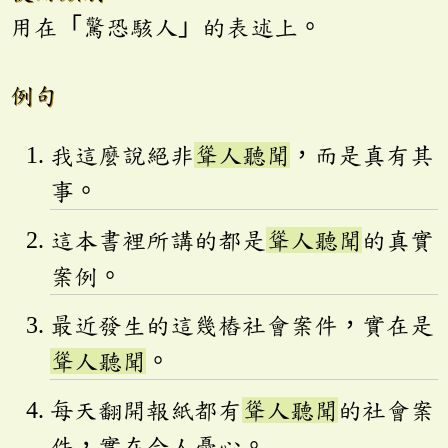
用在「驚恐駭人」的表述上。
例句
我這麼說絕非
聳人聽聞
，而是真有其
事。
這本書裡所講的都是
聳人聽聞
的真實
案例。
最近發生的這幾樁社會案件，實在是
聳人聽聞
。
每天翻開報紙都有
聳人聽聞
的社會案
件，實在令人憂心。