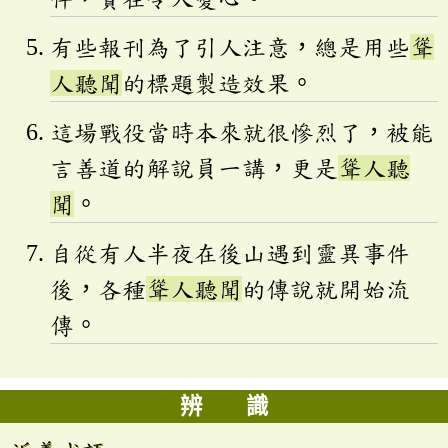
有些報刊為了引人注意，總是用些
聳
人聽聞
的標題製造效果。
這場戰役當時本來就很慘烈了，被能
言善道的解說員一講，更是
聳人聽
聞
。
自從有人半夜在後山遇到靈異事件
後，各種
聳人聽聞
的傳說就開始流
傳。
辨 識