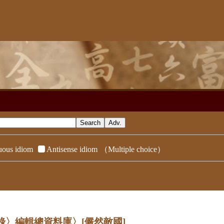
ous idiom
Antisense idiom
（Multiple choice）
辭典附錄〉編輯總資料庫〉
[儼然敵國]