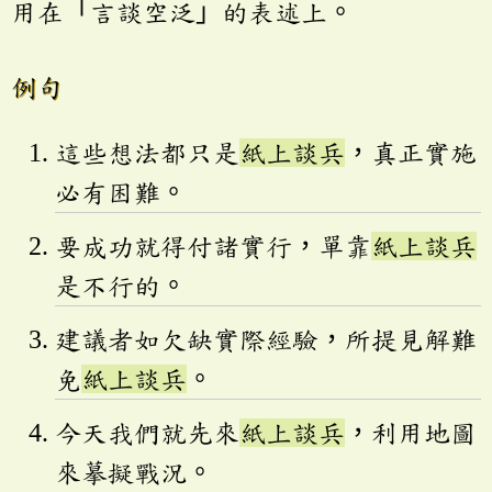
用在「言談空泛」的表述上。
例句
這些想法都只是
紙上談兵
，真正實施
必有困難。
要成功就得付諸實行，單靠
紙上談兵
是不行的。
建議者如欠缺實際經驗，所提見解難
免
紙上談兵
。
今天我們就先來
紙上談兵
，利用地圖
來摹擬戰況。