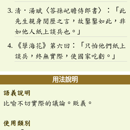
清．湯斌〈答孫屺瞻侍郎書〉：「此
先生親身閱歷之言，故鑿鑿如此，非
如他人紙上談兵也。」
《孽海花》第六回：「只怕他們紙上
談兵，終無實際，使國家吃虧。」
用法說明
語義說明
比喻不切實際的議論。貶義。
使用類別