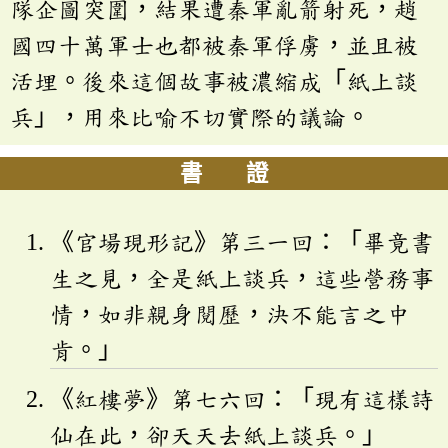
隊企圖突圍，結果遭秦軍亂箭射死，趙
國四十萬軍士也都被秦軍俘虜，並且被
活埋。後來這個故事被濃縮成「紙上談
兵」，用來比喻不切實際的議論。
書 證
《官場現形記》第三一回：「畢竟書
生之見，全是紙上談兵，這些營務事
情，如非親身閱歷，決不能言之中
肯。」
《紅樓夢》第七六回：「現有這樣詩
仙在此，卻天天去紙上談兵。」