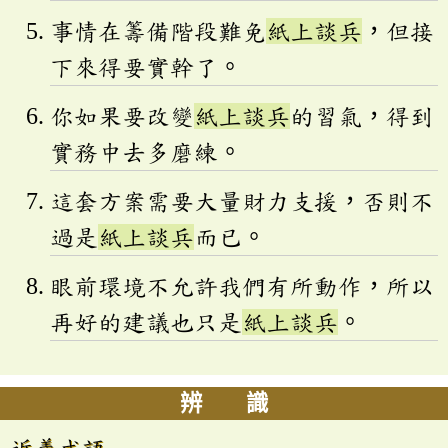
事情在籌備階段難免
紙上談兵
，但接
下來得要實幹了。
你如果要改變
紙上談兵
的習氣，得到
實務中去多磨練。
這套方案需要大量財力支援，否則不
過是
紙上談兵
而已。
眼前環境不允許我們有所動作，所以
再好的建議也只是
紙上談兵
。
辨 識
近義成語