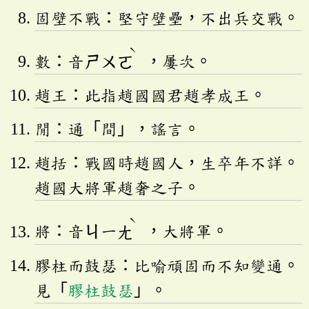
固壁不戰：堅守壁壘，不出兵交戰。
ˋ
數：音
ㄕㄨㄛ
，屢次。
趙王：此指趙國國君趙孝成王。
閒：通「間」，謠言。
趙括：戰國時趙國人，生卒年不詳。
趙國大將軍趙奢之子。
ˋ
將：音
ㄐ
一
ㄤ
，大將軍。
膠柱而鼓瑟：比喻頑固而不知變通。
見「
膠柱鼓瑟
」。