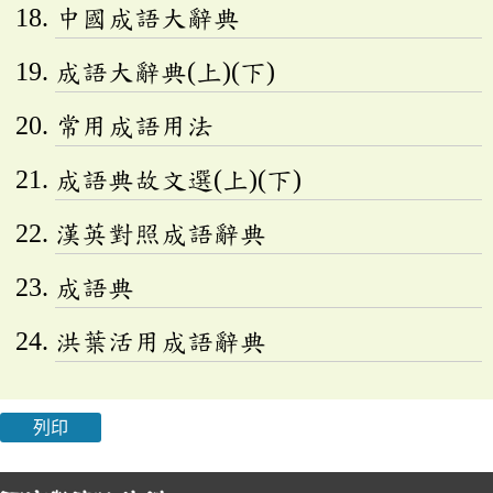
中國成語大辭典
成語大辭典(上)(下)
常用成語用法
成語典故文選(上)(下)
漢英對照成語辭典
成語典
洪葉活用成語辭典
列印