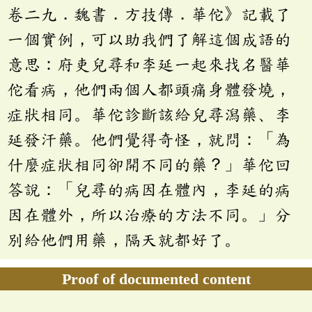
卷二九．魏書．方技傳．華佗》記載了
一個實例，可以助我們了解這個成語的
意思：府吏兒尋和李延一起來找名醫華
佗看病，他們兩個人都頭痛身體發燒，
症狀相同。華佗診斷該給兒尋潟藥、李
延發汗藥。他們覺得奇怪，就問：「為
什麼症狀相同卻開不同的藥？」華佗回
答說：「兒尋的病因在體內，李延的病
因在體外，所以治療的方法不同。」分
別給他們用藥，隔天就都好了。
Proof of documented content