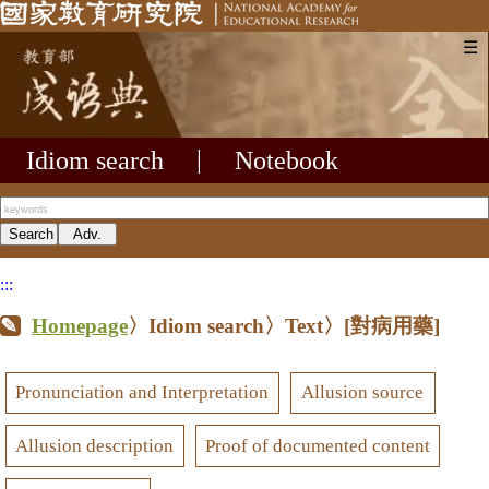
☰
Idiom search
|
Notebook
:::
Homepage
〉Idiom search〉Text〉
[對病用藥]
Pronunciation and Interpretation
Allusion source
Allusion description
Proof of documented content