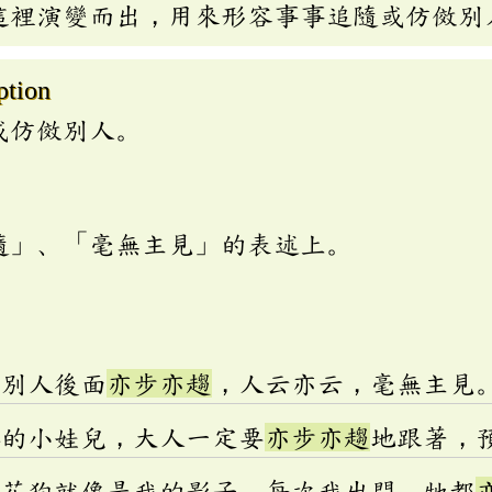
這裡演變而出，用來形容事事追隨或仿傚別
ption
或仿傚別人。
隨」、「毫無主見」的表述上。
在別人後面
亦步亦趨
，人云亦云，毫無主見
路的小娃兒，大人一定要
亦步亦趨
地跟著，
小花狗就像是我的影子，每次我出門，牠都