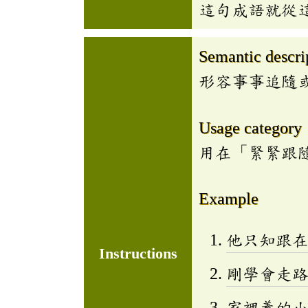
這句成語就從
Semantic descri
形容事事追隨
Usage category
用在「緊緊跟
Example
他只知跟
Instructions
剛學會走
家裡養的