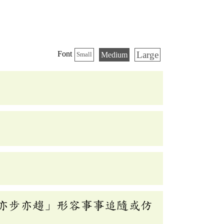
Large
Font
Medium
Small
亦步亦趨」形容事事追隨或仿