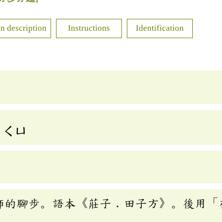
n description
Instructions
Identification
ㄑㄩ
師的腳步。語本《莊子．田子方》。後用「