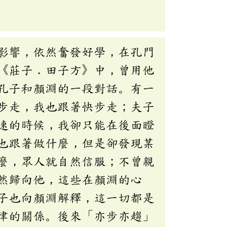
影響，依然奮發好學，在孔門
《莊子．田子方》中，曾用他
孔子和顏淵的一段對話。有一
步走，我也跟著快步走；夫子
速的時候，我卻只能在後面瞪
也跟著做什麼，但是卻發現某
麼，眾人就自然信服；不曾親
然歸向他，這些在顏淵的心
子也向顏淵解釋，這一切都是
律的關係。後來「亦步亦趨」