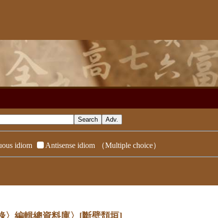
ous idiom
Antisense idiom
（Multiple choice）
辭典附錄〉編輯總資料庫〉
[斷壁頹垣]