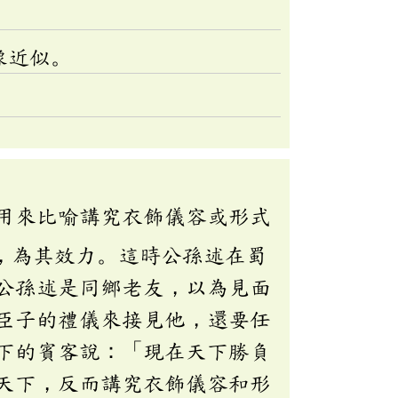
像近似。
用來比喻講究衣飾儀容或形式
，為其效力。這時公孫述在蜀
公孫述是同鄉老友，以為見面
臣子的禮儀來接見他，還要任
下的賓客說：「現在天下勝負
天下，反而講究衣飾儀容和形