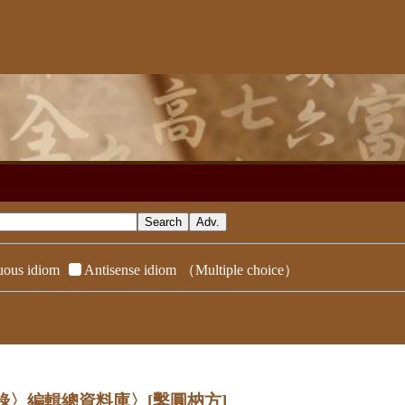
ous idiom
Antisense idiom
（Multiple choice）
辭典附錄〉編輯總資料庫〉
[鑿圓枘方]