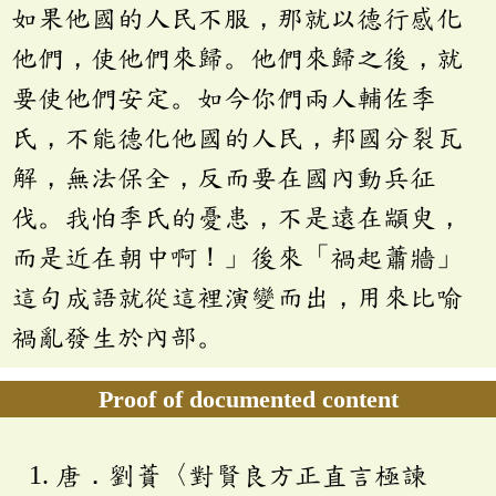
如果他國的人民不服，那就以德行感化
他們，使他們來歸。他們來歸之後，就
要使他們安定。如今你們兩人輔佐季
氏，不能德化他國的人民，邦國分裂瓦
解，無法保全，反而要在國內動兵征
伐。我怕季氏的憂患，不是遠在顓臾，
而是近在朝中啊！」後來「禍起蕭牆」
這句成語就從這裡演變而出，用來比喻
禍亂發生於內部。
Proof of documented content
唐．劉蕡〈對賢良方正直言極諫