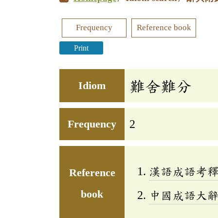
Frequency
Reference book
Print
難舍難分
Idiom
Frequency
2
漢語成語考
Reference
book
中國成語大