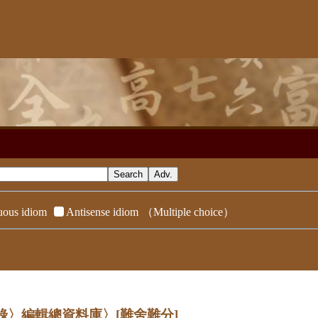
ous idiom
Antisense idiom
（Multiple choice）
辭典附錄〉編輯總資料庫〉
[難舍難分]