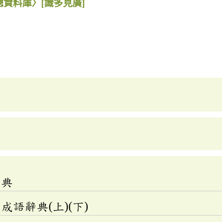
總資料庫〉
[識多見廣]
辭典
語辭典(上)(下)