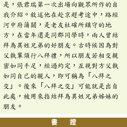
是，張君瑞第一次出場向觀眾所作的自
我介紹。敘述他在赴京趕考途中，路經
河中府蒲關，是老友杜確所鎮守的地
方，在當年還是同郡同學時，兩人曾結
拜為異姓兄弟的好朋友。古時候因為對
父執輩須行八拜禮，所以朋友若相交親
密如同手足，經過約定，互視對方父執
如同自己的親人，即可稱為「八拜之
交」。後來「八拜之交」可能就是出自
此處，被用來指結拜為異姓兄弟姊妹的
朋友。
書 證