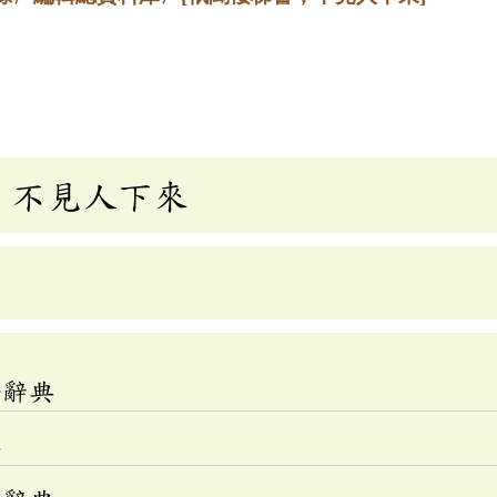
，不見人下來
語辭典
典