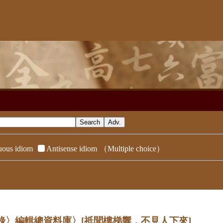
ous idiom
Antisense idiom
（Multiple choice）
辭典附錄〉編輯總資料庫〉
[祇聞樓梯響，不見人下來]