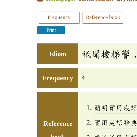
Frequency
Reference book
Print
祇聞樓梯響
Idiom
Frequency
4
簡明實用成
實用成語辭
Reference
book