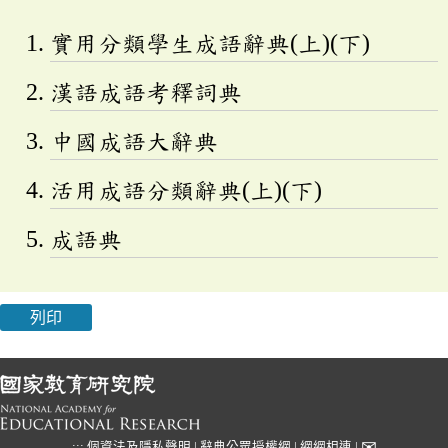
實用分類學生成語辭典(上)(下)
漢語成語考釋詞典
中國成語大辭典
活用成語分類辭典(上)(下)
成語典
列印
✉
:::
個資法及隱私聲明
|
辭典公眾授權網
|
網網相連
|