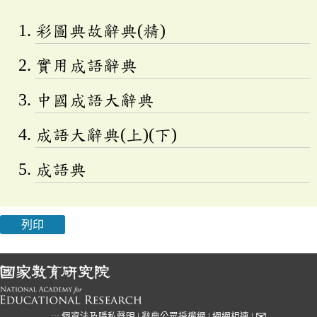
彩圖典故辭典(精)
實用成語辭典
中國成語大辭典
成語大辭典(上)(下)
成語典
列印
✉
:::
個資法及隱私聲明
|
辭典公眾授權網
|
網網相連
|