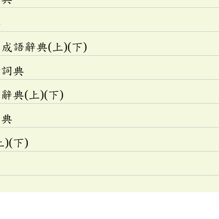
典
語辭典(上)(下)
釋詞典
典(上)(下)
辭典
)(下)