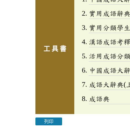
實用成語辭
實用分類學生成
漢語成語考
工 具 書
活用成語分類辭
中國成語大
成語大辭典(上
成語典
列印