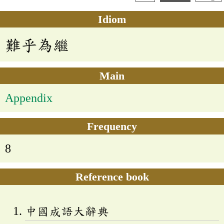
Idiom
難乎為繼
Main
Appendix
Frequency
8
Reference book
中國成語大辭典