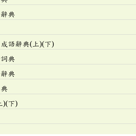
語辭典
語辭典(上)(下)
釋詞典
語辭典
辭典
)(下)