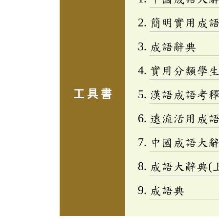
簡明實用成
成語辭典
實用分類學生成
工 具 書
漢語成語考
遠流活用成
中國成語大
成語大辭典(上
成語典