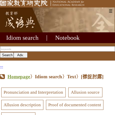
☰
Idiom search
|
Notebook
:::
Homepage
〉Idiom search〉Text〉
[襟捉肘露]
Pronunciation and Interpretation
Allusion source
Allusion description
Proof of documented content