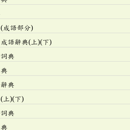
典
(成語部分)
語辭典(上)(下)
釋詞典
辭典
語辭典
上)(下)
語詞典
辭典