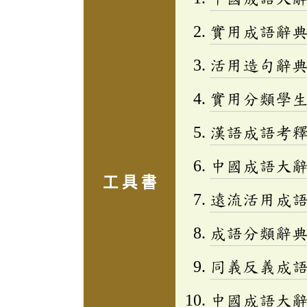
實用成語辭
活用造句辭典
實用分類學生成
漢語成語考
中國成語大
工 具 書
遠流活用成
成語分類辭典(
同義反義成
中國成語大