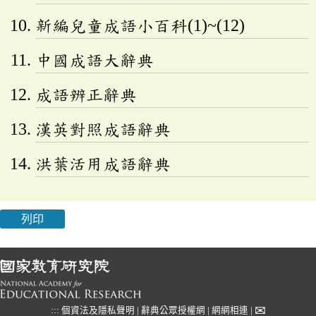
新編兒童成語小百科(1)~(12)
中國成語大辭典
成語辨正辭典
漢英對照成語辭典
洪葉活用成語辭典
列印
✉
:::
個資法及隱私聲明
|
辭典公眾授權網
|
網網相連
|