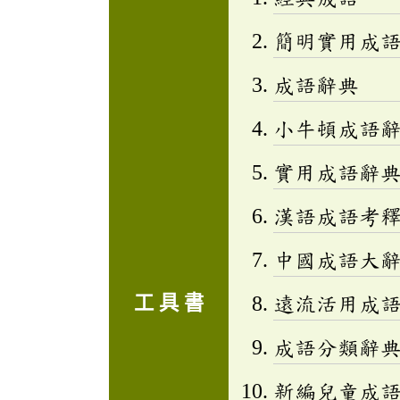
簡明實用成
成語辭典
小牛頓成語辭
實用成語辭
漢語成語考
中國成語大
工 具 書
遠流活用成
成語分類辭典(
新編兒童成語小百