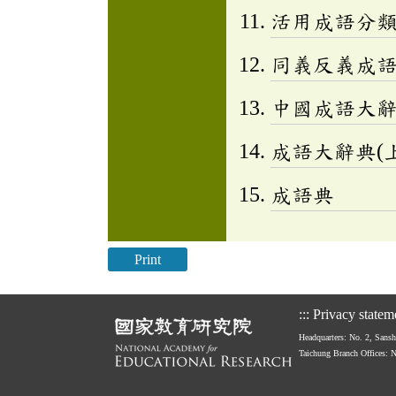
活用成語分類辭
同義反義成
中國成語大
成語大辭典(上
成語典
Print
:::
Privacy statem
Headquarters: No. 2, Sans
Taichung Branch Offices: 