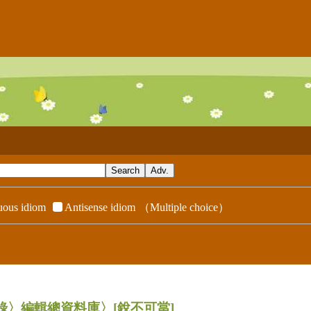
ous idiom
Antisense idiom
（Multiple choice）
辭典附錄〉編輯總資料庫〉
[銳不可當]