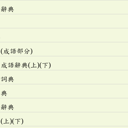
語辭典
典
(成語部分)
語辭典(上)(下)
釋詞典
辭典
語辭典
上)(下)