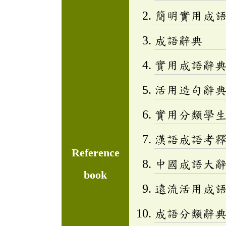
簡明實用成
成語辭典
實用成語辭
活用造句辭典
實用分類學生成
漢語成語考
Reference
中國成語大
book
遠流活用成
成語分類辭典(