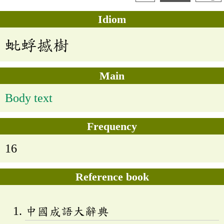
Idiom
蚍蜉撼樹
Main
Body text
Frequency
16
Reference book
中國成語大辭典