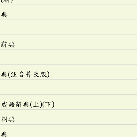
辭典
語辭典
典(注音普及版)
典
語辭典(上)(下)
釋詞典
辭典