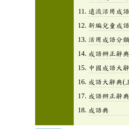
遠流活用成
新編兒童成語小百
活用成語分類辭
成語辨正辭
中國成語大
成語大辭典(上
成語辨正辭
成語典