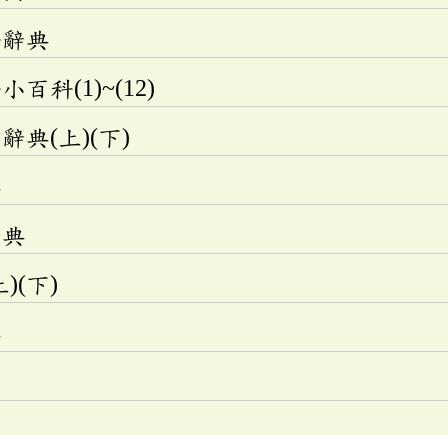
語辭典
科(1)~(12)
典(上)(下)
典
辭典
)(下)
典