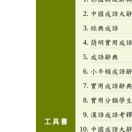
中國成語大
經典成語
簡明實用成
成語辭典
小牛頓成語辭
實用成語辭
實用分類學生成
漢語成語考
工 具 書
中國成語大