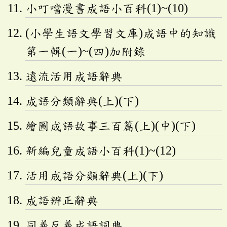
小叮噹漫書成語小百科(1)~(10)
(小學生語文學習文庫)成語中的知識
第一輯(一)~(四)加附錄
遠流活用成語辭典
成語分類辭典(上)(下)
繪圖成語故事三百篇(上)(中)(下)
新編兒童成語小百科(1)~(12)
活用成語分類辭典(上)(下)
成語辨正辭典
同義反義成語詞典