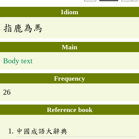
Idiom
指鹿為馬
Main
Body text
Frequency
26
Reference book
中國成語大辭典