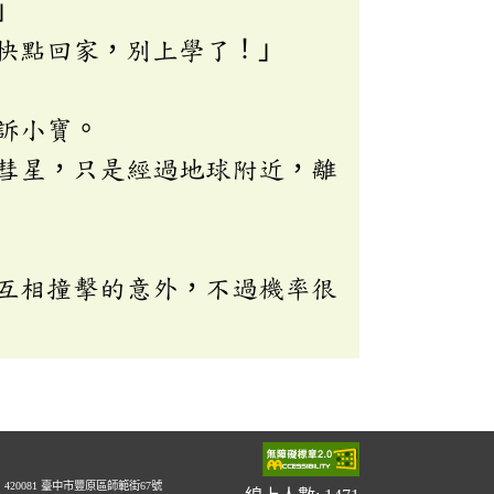
」
快點回家，別上學了！」
訴小寶。
彗星，只是經過地球附近，離
互相撞擊的意外，不過機率很
20081 臺中市豐原區師範街67號