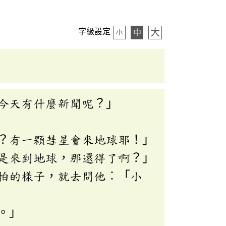
大
字級設定
中
小
今天有什麼新聞呢？」
？有一顆彗星會來地球耶！」
是來到地球，那還得了啊？」
怕的樣子，就去問他︰「小
。」