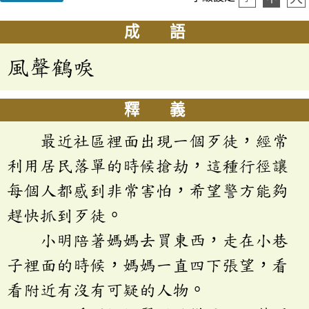
成 語
風聲鶴唳
釋 義
最近社區裡面出現一個歹徒，經常
利用居民落單的時候搶劫，這種行徑讓
每個人都感到非常害怕，希望警方能夠
趕快抓到歹徒。
小明陪著媽媽去買東西，走在小巷
子裡面的時候，媽媽一直四下張望，看
看附近有沒有可疑的人物。