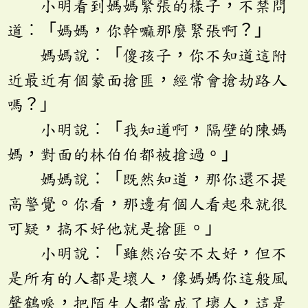
小明看到媽媽緊張的樣子，不禁問
道︰「媽媽，你幹嘛那麼緊張啊？」
媽媽說︰「傻孩子，你不知道這附
近最近有個蒙面搶匪，經常會搶劫路人
嗎？」
小明說︰「我知道啊，隔壁的陳媽
媽，對面的林伯伯都被搶過。」
媽媽說︰「既然知道，那你還不提
高警覺。你看，那邊有個人看起來就很
可疑，搞不好他就是搶匪。」
小明說︰「雖然治安不太好，但不
是所有的人都是壞人，像媽媽你這般風
聲鶴唳，把陌生人都當成了壞人，這是