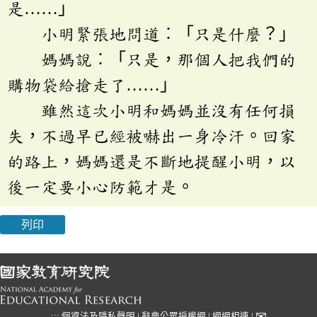
是……」
小明緊張地問道︰「只是什麼？」
媽媽說︰「只是，那個人把我們的
購物袋給搶走了……」
雖然這次小明和媽媽並沒有任何損
失，不過早已經被嚇出一身冷汗。回家
的路上，媽媽還是不斷地提醒小明，以
後一定要小心防範才是。
列印
✉
:::
個資法及隱私聲明
|
辭典公眾授權網
|
網網相連
|