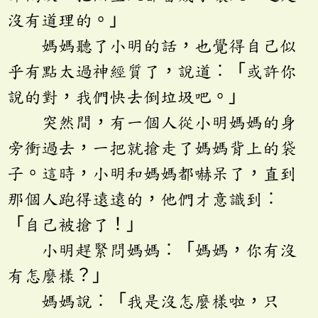
沒有道理的。」
媽媽聽了小明的話，也覺得自己似
乎有點太過神經質了，說道︰「或許你
說的對，我們快去倒垃圾吧。」
突然間，有一個人從小明媽媽的身
旁衝過去，一把就搶走了媽媽背上的袋
子。這時，小明和媽媽都嚇呆了，直到
那個人跑得遠遠的，他們才意識到︰
「自己被搶了！」
小明趕緊問媽媽︰「媽媽，你有沒
有怎麼樣？」
媽媽說︰「我是沒怎麼樣啦，只