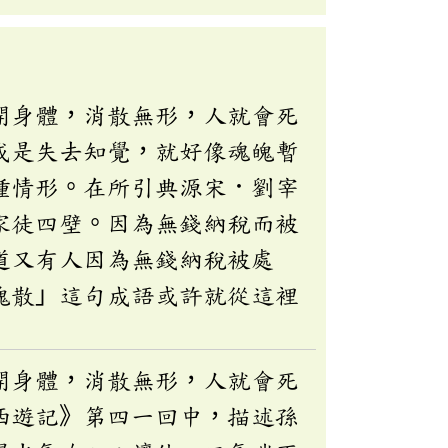
開身體，消散無形，人就會死
或是失去知覺，就好像魂魄暫
種情形。在所引典源宋．劉宰
家徒四壁。因為無錢納稅而被
道又有人因為無錢納稅被處
魄散」這句成語或許就從這裡
開身體，消散無形，人就會死
西遊記》第四一回中，描述孫