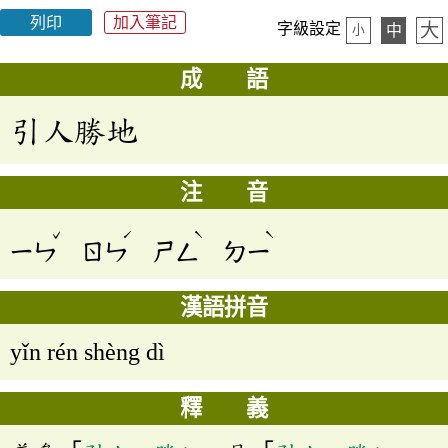
列印
加入筆記
大
字級設定
中
小
成 語
引人勝地
注 音
ˇ
ˊ
ˋ
ˋ
ㄧㄣ
ㄖㄣ
ㄕㄥ
ㄉㄧ
漢語拼音
yǐn rén shèng dì
釋 義