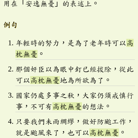
用在「安逸無憂」的表述上。
例句
年輕時的努力，是為了老年時可以
高
枕無憂
。
那個奸臣以為眼中釘已經拔除，從此
可以
高枕無憂
地為所欲為了。
國家仍處多事之秋，大家仍須戒慎行
事，不可有
高枕無憂
的想法。
只要我們未雨綢繆，做好防颱工作，
就是颱風來了，也可以
高枕無憂
。