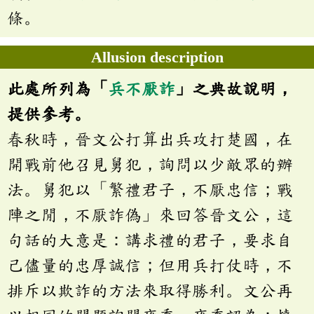
條。
Allusion description
此處所列為「
兵不厭詐
」之典故說明，
提供參考。
春秋時，晉文公打算出兵攻打楚國，在
開戰前他召見舅犯，詢問以少敵眾的辦
法。舅犯以「繁禮君子，不厭忠信；戰
陣之閒，不厭詐偽」來回答晉文公，這
句話的大意是：講求禮的君子，要求自
己儘量的忠厚誠信；但用兵打仗時，不
排斥以欺詐的方法來取得勝利。文公再