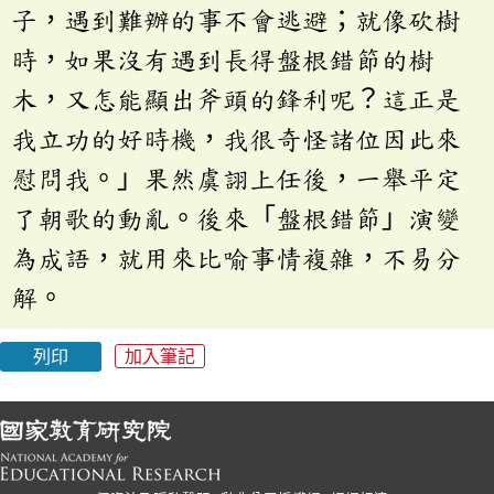
子，遇到難辦的事不會逃避；就像砍樹
時，如果沒有遇到長得盤根錯節的樹
木，又怎能顯出斧頭的鋒利呢？這正是
我立功的好時機，我很奇怪諸位因此來
慰問我。」果然虞詡上任後，一舉平定
了朝歌的動亂。後來「盤根錯節」演變
為成語，就用來比喻事情複雜，不易分
解。
列印
加入筆記