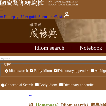
☰
:::
Homepage
User guide
Sitemap
中
Basic
Idiom search
|
Notebook
type
Idiom search
Body idiom
Dictionary appendix
Ambigu
Conceptual Search
Body idiom
Dictionary appendix
:::
Homepage
〉Idiom search〉辭典附錄〉R